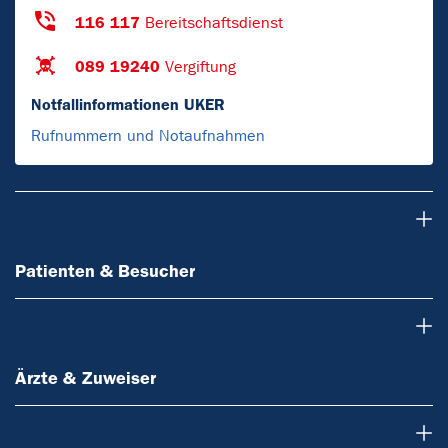
116 117
Bereitschaftsdienst
089 19240
Vergiftung
Notfallinformationen UKER
Rufnummern und Notaufnahmen
Patienten & Besucher
Patienten & Besucher
Ärzte & Zuweiser
Ärzte & Zuweiser
Forschung