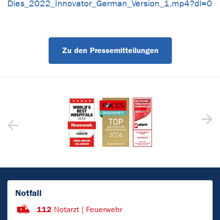
Dies_2022_Innovator_German_Version_1.mp4?dl=0
Zu den Pressemitteilungen
Notfall
112
Notarzt | Feuerwehr