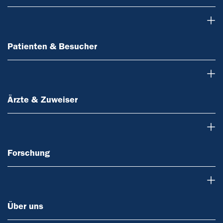
Patienten & Besucher
Patienten & Besucher
Ärzte & Zuweiser
Ärzte & Zuweiser
Forschung
Forschung
Über uns
Über uns