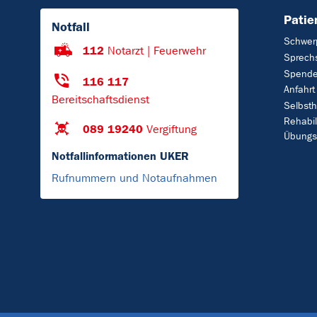
Patie
Notfall
Schwer
112
Notarzt | Feuerwehr
Sprech
Spend
116 117
Anfahrt
Bereitschaftsdienst
Selbsth
Rehabil
089 19240
Vergiftung
Übungs
Notfallinformationen UKER
Rufnummern und Notaufnahmen