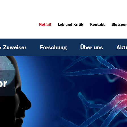
Notfall
Lob und Kritik
Kontakt
Blutspe
& Zuweiser
Forschung
Über uns
Akt
or