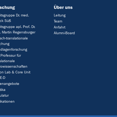
rschung
Über uns
itsgruppe Dr. med.
Leitung
ick Süß
Team
itsgruppe apl. Prof. Dr.
Anfahrt
 Martin Regensburger
Alumni-Board
isch-translationale
schung
dlagenforschung
 Professur für
slationale
owissenschaften
on Lab & Core Unit
E-D
lenangebote
tika
latur
ikationen