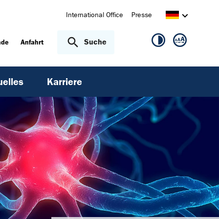
International Office
Presse
Suche
nde
Anfahrt
uelles
Karriere