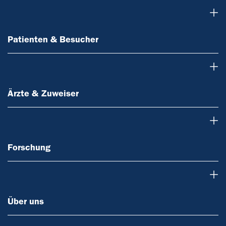
Patienten & Besucher
Patienten & Besucher
Ärzte & Zuweiser
Ärzte & Zuweiser
Forschung
Forschung
Über uns
Über uns