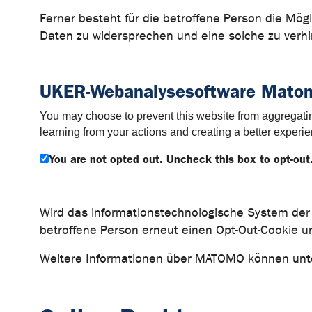
Ferner besteht für die betroffene Person die Mö
Daten zu widersprechen und eine solche zu verhi
UKER-Webanalysesoftware Matom
You may choose to prevent this website from aggregating
learning from your actions and creating a better experie
You are not opted out. Uncheck this box to opt-out
Wird das informationstechnologische System der b
betroffene Person erneut einen Opt-Out-Cookie u
Weitere Informationen über MATOMO können un