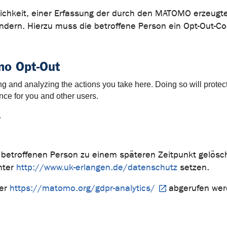
glichkeit, einer Erfassung der durch den MATOMO erzeug
ndern. Hierzu muss die betroffene Person ein Opt-Out-Co
o Opt-Out
 and analyzing the actions you take here. Doing so will protect 
nce for you and other users.
.
etroffenen Person zu einem späteren Zeitpunkt gelöscht,
nter
http://www.uk-erlangen.de/datenschutz
setzen.
ter
https://matomo.org/gdpr-analytics/
abgerufen wer