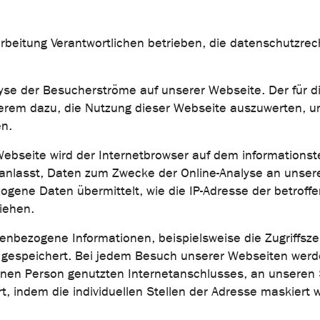
arbeitung Verantwortlichen betrieben, die datenschutzre
 der Besucherströme auf unserer Webseite. Der für die 
em dazu, die Nutzung dieser Webseite auszuwerten, um O
n.
r Webseite wird der Internetbrowser auf dem information
lasst, Daten zum Zwecke der Online-Analyse an unsere
ogene Daten übermittelt, wie die IP-Adresse der betroff
iehen.
zogene Informationen, beispielsweise die Zugriffszeit,
e gespeichert. Bei jedem Besuch unserer Webseiten we
ffenen Person genutzten Internetanschlusses, an unsere
t, indem die individuellen Stellen der Adresse maskier