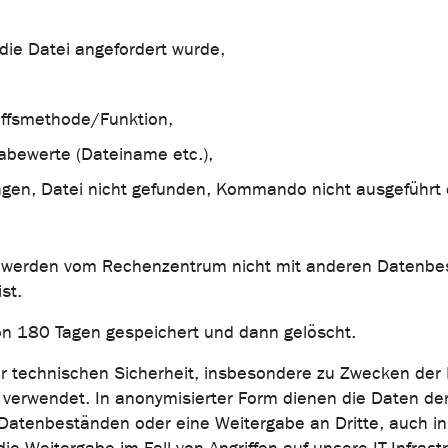
die Datei angefordert wurde,
ffsmethode/Funktion,
abewerte (Dateiname etc.),
agen, Datei nicht gefunden, Kommando nicht ausgeführt e
en werden vom Rechenzentrum nicht mit anderen Datenb
st.
von 180 Tagen gespeichert und dann gelöscht.
technischen Sicherheit, insbesondere zu Zwecken der I
er verwendet. In anonymisierter Form dienen die Daten 
Datenbeständen oder eine Weitergabe an Dritte, auch in 