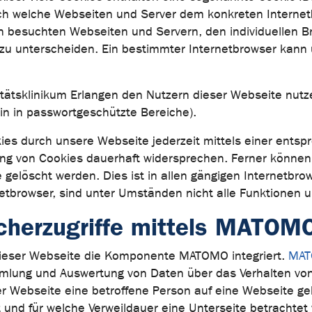
urch welche Webseiten und Server dem konkreten Intern
n besuchten Webseiten und Servern, den individuellen 
 zu unterscheiden. Ein bestimmter Internetbrowser kann 
ätsklinikum Erlangen den Nutzern dieser Webseite nutzer
gin in passwortgeschützte Bereiche).
ies durch unsere Webseite jederzeit mittels einer entsp
ng von Cookies dauerhaft widersprechen. Ferner können 
elöscht werden. Dies ist in allen gängigen Internetbrow
etbrowser, sind unter Umständen nicht alle Funktionen u
cherzugriffe mittels MATOM
f dieser Webseite die Komponente MATOMO integriert.
MA
mlung und Auswertung von Daten über das Verhalten von
r Webseite eine betroffene Person auf eine Webseite ge
t und für welche Verweildauer eine Unterseite betrachte