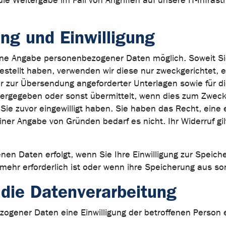
die Weitergabe im Fall von Angriffen auf unsere IT-Infras
ng und Einwilligung
ohne Angabe personenbezogener Daten möglich. Soweit S
gestellt haben, verwenden wir diese nur zweckgerichtet, 
r zur Übersendung angeforderter Unterlagen sowie für di
gegeben oder sonst übermittelt, wenn dies zum Zwecke 
ie zuvor eingewilligt haben. Sie haben das Recht, eine er
 Einer Angabe von Gründen bedarf es nicht. Ihr Widerruf g
 Daten erfolgt, wenn Sie Ihre Einwilligung zur Speicher
mehr erforderlich ist oder wenn ihre Speicherung aus so
 die Datenverarbeitung
ogener Daten eine Einwilligung der betroffenen Person e