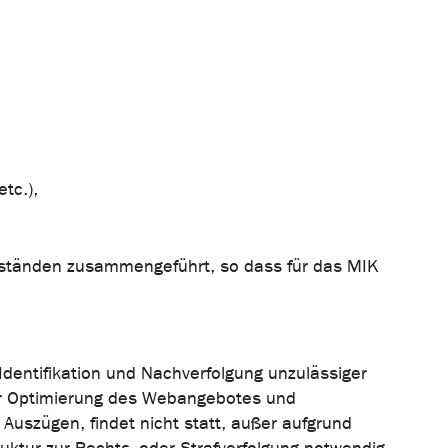
tc.),
eständen zusammengeführt, so dass für das MIK
dentifikation und Nachverfolgung unzulässiger
der Optimierung des Webangebotes und
Auszügen, findet nicht statt, außer aufgrund