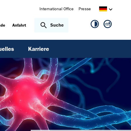
International Office
Presse
Suche
nde
Anfahrt
uelles
Karriere