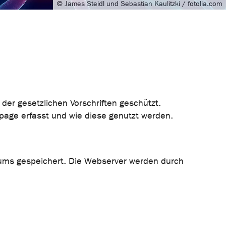
© James Steidl und Sebastian Kaulitzki / fotolia.com
er gesetzlichen Vorschriften geschützt.
age erfasst und wie diese genutzt werden.
kums gespeichert. Die Webserver werden durch