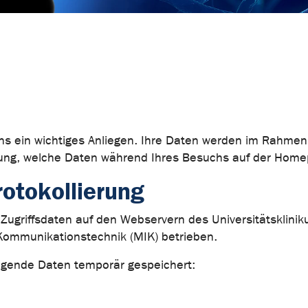
s ein wichtiges Anliegen. Ihre Daten werden im Rahmen d
ung, welche Daten während Ihres Besuchs auf der Homep
otokollierung
Zugriffsdaten auf den Webservern des Universitätsklini
Kommunikationstechnik (MIK) betrieben.
olgende Daten temporär gespeichert: