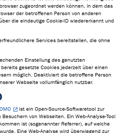
etbrowser zugeordnet werden können, in dem das
Browser der betroffenen Person von anderen
über die eindeutige Cookie-ID wiedererkannt und
freundlichere Services bereitstellen, die ohne
rechenden Einstellung des genutzten
bereits gesetzte Cookies jederzeit über einen
sern möglich. Deaktiviert die betroffene Person
nserer Webseite vollumfänglich nutzbar.
O
TOMO
ist ein Open-Source-Softwaretool zur
 Besuchern von Webseiten. Ein Web-Analyse-Tool
kommen ist (sogenannter Referrer), auf welche
t wurde. Eine Web-Analyse wird überwiegend zur