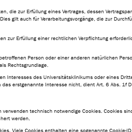
 die zur Erfüllung eines Vertrages, dessen Vertragspartei
Dies gilt auch für Verarbeitungsvorgänge, die zur Durch
ur Erfüllung einer rechtlichen Verpflichtung erforderlich
r betroffenen Person oder einer anderen natürlichen Pe
 als Rechtsgrundlage.
en Interesses des Universitätsklinikums oder eines Dritt
das erstgenannte Interesse nicht, dient Art. 6 Abs. 1f 
n verwenden technisch notwendige Cookies. Cookies sind
hert werden.
es. Viele Cookies enthalten eine sogenannte Cookie-ID.