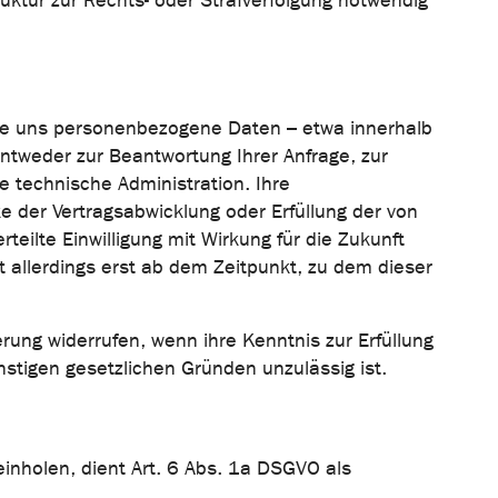
truktur zur Rechts- oder Strafverfolgung notwendig
ie uns personenbezogene Daten – etwa innerhalb
entweder zur Beantwortung Ihrer Anfrage, zur
e technische Administration. Ihre
der Vertragsabwicklung oder Erfüllung der von
teilte Einwilligung mit Wirkung für die Zukunft
ilt allerdings erst ab dem Zeitpunkt, zu dem dieser
ung widerrufen, wenn ihre Kenntnis zur Erfüllung
nstigen gesetzlichen Gründen unzulässig ist.
inholen, dient Art. 6 Abs. 1a DSGVO als