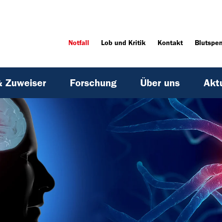
Notfall
Lob und Kritik
Kontakt
Blutspe
& Zuweiser
Forschung
Über uns
Akt