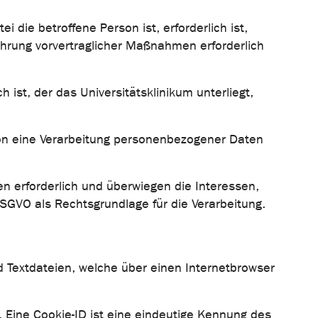
 die betroffene Person ist, erforderlich ist,
führung vorvertraglicher Maßnahmen erforderlich
 ist, der das Universitätsklinikum unterliegt,
rson eine Verarbeitung personenbezogener Daten
en erforderlich und überwiegen die Interessen,
DSGVO als Rechtsgrundlage für die Verarbeitung.
 Textdateien, welche über einen Internetbrowser
 Eine Cookie-ID ist eine eindeutige Kennung des