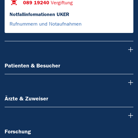
089 19240
Vergiftung
Notfallinformationen UKER
Rufnummern und Notaufnahmen
Patienten & Besucher
Patienten & Besucher
Ärzte & Zuweiser
Ärzte & Zuweiser
Forschung
Forschung