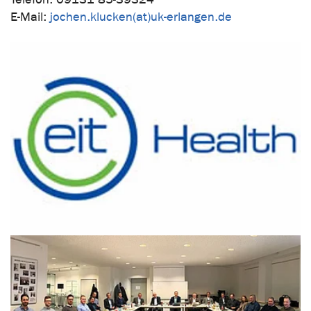
E-Mail:
jochen.klucken(at)uk-erlangen.de