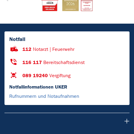
Notfall
112
Notarzt | Feuerwehr
116 117
Bereitschaftsdienst
089 19240
Vergiftung
Notfallinformationen UKER
Rufnummern und Notaufnahmen
Patienten & Besucher