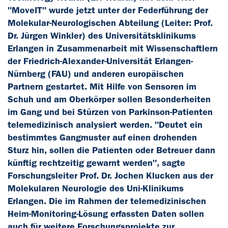
"MoveIT" wurde jetzt unter der Federführung der
Molekular-Neurologischen Abteilung (Leiter: Prof.
Dr. Jürgen Winkler) des Universitätsklinikums
Erlangen in Zusammenarbeit mit Wissenschaftlern
der Friedrich-Alexander-Universität Erlangen-
Nürnberg (FAU) und anderen europäischen
Partnern gestartet. Mit Hilfe von Sensoren im
Schuh und am Oberkörper sollen Besonderheiten
im Gang und bei Stürzen von Parkinson-Patienten
telemedizinisch analysiert werden. "Deutet ein
bestimmtes Gangmuster auf einen drohenden
Sturz hin, sollen die Patienten oder Betreuer dann
künftig rechtzeitig gewarnt werden", sagte
Forschungsleiter Prof. Dr. Jochen Klucken aus der
Molekularen Neurologie des Uni-Klinikums
Erlangen. Die im Rahmen der telemedizinischen
Heim-Monitoring-Lösung erfassten Daten sollen
auch für weitere Forschungsprojekte zur