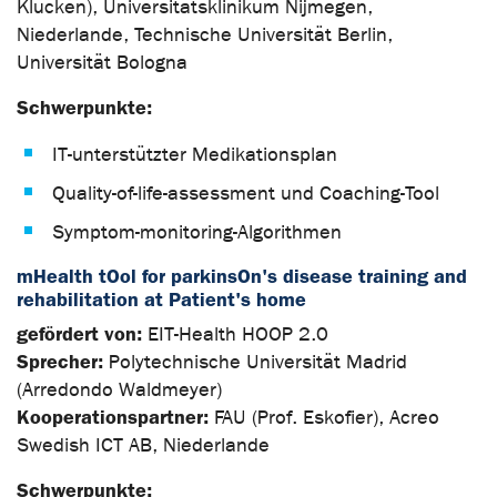
Klucken), Universitätsklinikum Nijmegen,
Niederlande, Technische Universität Berlin,
Universität Bologna
Schwerpunkte:
IT-unterstützter Medikationsplan
Quality-of-life-assessment und Coaching-Tool
Symptom-monitoring-Algorithmen
mHealth tOol for parkinsOn's disease training and
rehabilitation at Patient's home
gefördert von:
EIT-Health HOOP 2.0
Sprecher:
Polytechnische Universität Madrid
(Arredondo Waldmeyer)
Kooperationspartner:
FAU (Prof. Eskofier), Acreo
Swedish ICT AB, Niederlande
Schwerpunkte: