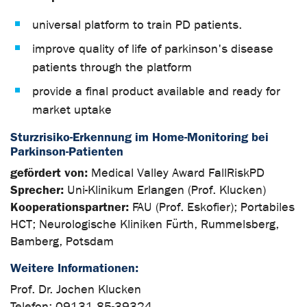
universal platform to train PD patients.
improve quality of life of parkinson's disease
patients through the platform
provide a final product available and ready for
market uptake
Sturzrisiko-Erkennung im Home-Monitoring bei
Parkinson-Patienten
gefördert von:
Medical Valley Award FallRiskPD
Sprecher:
Uni-Klinikum Erlangen (Prof. Klucken)
Kooperationspartner:
FAU (Prof. Eskofier); Portabiles
HCT; Neurologische Kliniken Fürth, Rummelsberg,
Bamberg, Potsdam
Weitere Informationen:
Prof. Dr. Jochen Klucken
Telefon: 09131 85-39324