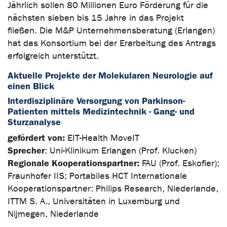
Jährlich sollen 80 Millionen Euro Förderung für die
nächsten sieben bis 15 Jahre in das Projekt
fließen. Die M&P Unternehmensberatung (Erlangen)
hat das Konsortium bei der Erarbeitung des Antrags
erfolgreich unterstützt.
Aktuelle Projekte der Molekularen Neurologie auf
einen Blick
Interdisziplinäre Versorgung von Parkinson-
Patienten mittels Medizintechnik - Gang- und
Sturzanalyse
gefördert von:
EIT-Health MoveIT
Sprecher
: Uni-Klinikum Erlangen (Prof. Klucken)
Regionale Kooperationspartner:
FAU (Prof. Eskofier);
Fraunhofer IIS; Portabiles HCT Internationale
Kooperationspartner: Philips Research, Niederlande,
ITTM S. A., Universitäten in Luxemburg und
Nijmegen, Niederlande