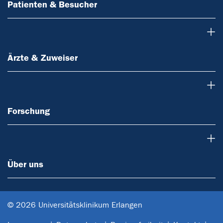
Patienten & Besucher
Ärzte & Zuweiser
Ärzte & Zuweiser
Forschung
Forschung
Über uns
Über uns
© 2026 Universitätsklinikum Erlangen