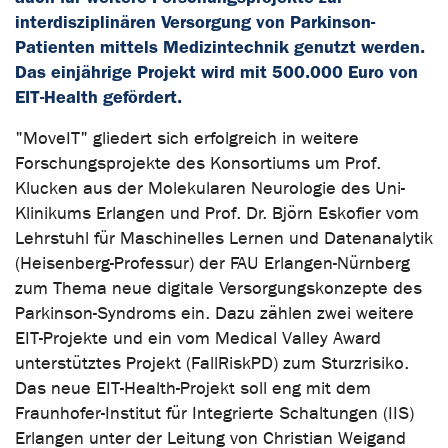
interdisziplinären Versorgung von Parkinson-
Patienten mittels Medizintechnik genutzt werden.
Das einjährige Projekt wird mit 500.000 Euro von
EIT-Health gefördert.
"MoveIT" gliedert sich erfolgreich in weitere
Forschungsprojekte des Konsortiums um Prof.
Klucken aus der Molekularen Neurologie des Uni-
Klinikums Erlangen und Prof. Dr. Björn Eskofier vom
Lehrstuhl für Maschinelles Lernen und Datenanalytik
(Heisenberg-Professur) der FAU Erlangen-Nürnberg
zum Thema neue digitale Versorgungskonzepte des
Parkinson-Syndroms ein. Dazu zählen zwei weitere
EIT-Projekte und ein vom Medical Valley Award
unterstütztes Projekt (FallRiskPD) zum Sturzrisiko.
Das neue EIT-Health-Projekt soll eng mit dem
Fraunhofer-Institut für Integrierte Schaltungen (IIS)
Erlangen unter der Leitung von Christian Weigand