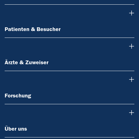
Patienten & Besucher
Patienten & Besucher
Ärzte & Zuweiser
Ärzte & Zuweiser
Forschung
Forschung
Über uns
Über uns