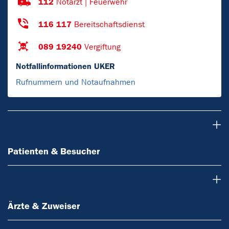
112
Notarzt | Feuerwehr
116 117
Bereitschaftsdienst
089 19240
Vergiftung
Notfallinformationen UKER
Rufnummern und Notaufnahmen
Patienten & Besucher
Patienten & Besucher
Ärzte & Zuweiser
Ärzte & Zuweiser