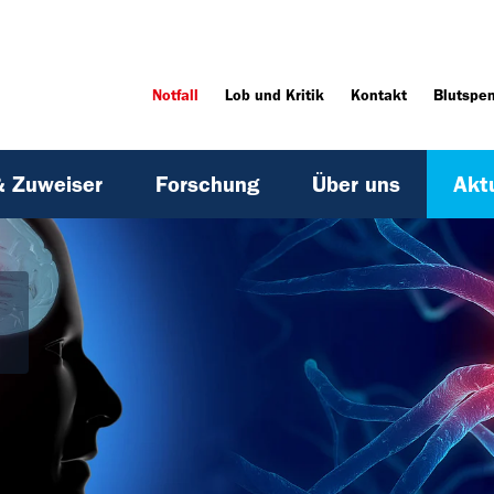
Notfall
Lob und Kritik
Kontakt
Blutspe
& Zuweiser
Forschung
Über uns
Akt