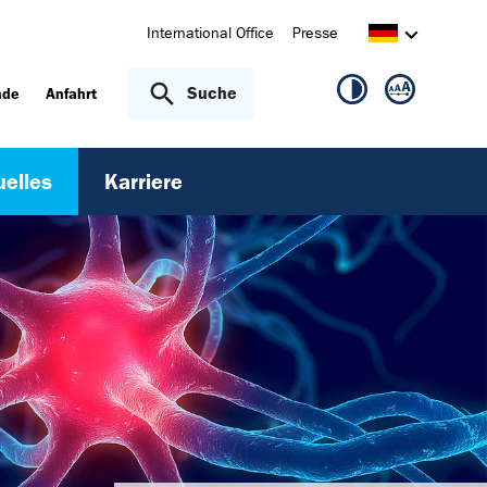
International Office
Presse
Suche
nde
Anfahrt
uelles
Karriere