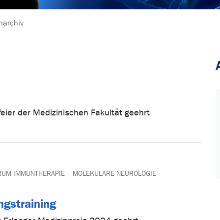
narchiv
eier der Medizinischen Fakultät geehrt
RUM IMMUNTHERAPIE
MOLEKULARE NEUROLOGIE
gstraining