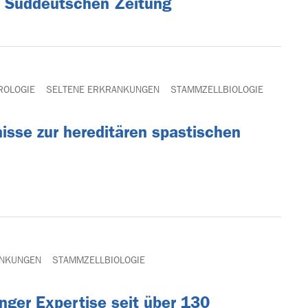
r Süddeutschen Zeitung
ROLOGIE
SELTENE ERKRANKUNGEN
STAMMZELLBIOLOGIE
sse zur hereditären spastischen
ANKUNGEN
STAMMZELLBIOLOGIE
nger Expertise seit über 130