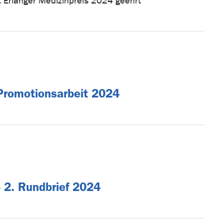
t Erlanger Medizinpreis 2024 geehrt
 Promotionsarbeit 2024
 2. Rundbrief 2024