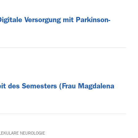
igitale Versorgung mit Parkinson-
eit des Semesters (Frau Magdalena
LEKULARE NEUROLOGIE