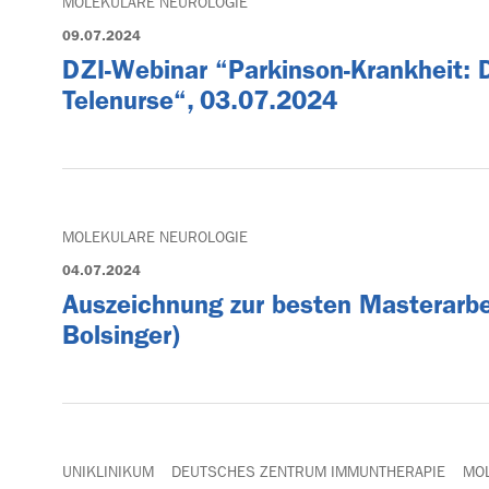
MOLEKULARE NEUROLOGIE
09.07.2024
DZI-Webinar “Parkinson-Krankheit: D
Telenurse“, 03.07.2024
MOLEKULARE NEUROLOGIE
04.07.2024
Auszeichnung zur besten Masterarb
Bolsinger)
UNIKLINIKUM
DEUTSCHES ZENTRUM IMMUNTHERAPIE
MO