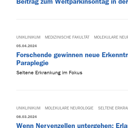
Beitrag zum Weltparkinsontag in de
UNIKLINIKUM
MEDIZINISCHE FAKULTÄT
MOLEKULARE NEU
05.04.2024
Forschende gewinnen neue Erkenntni
Paraplegie
Seltene Erkrankung im Fokus
UNIKLINIKUM
MOLEKULARE NEUROLOGIE
SELTENE ERKR
08.03.2024
Wenn Nervenzellen untergehen: Erla