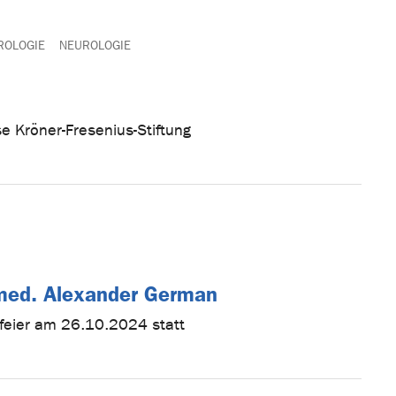
ROLOGIE
NEUROLOGIE
se Kröner-Fresenius-Stiftung
 med. Alexander German
nfeier am 26.10.2024 statt