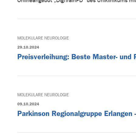
Onlineangebot „DigiTrainPD“ des Uniklinikums mi
MOLEKULARE NEUROLOGIE
29.10.2024
Preisverleihung: Beste Master- und
MOLEKULARE NEUROLOGIE
09.10.2024
Parkinson Regionalgruppe Erlangen -