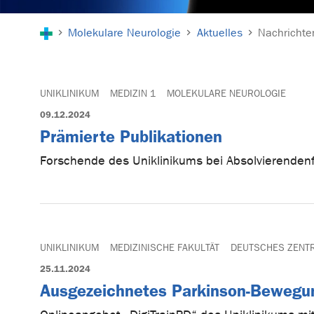
Sie sind hier:
Molekulare Neurologie
Aktuelles
Nachrichte
UNIKLINIKUM
MEDIZIN 1
MOLEKULARE NEUROLOGIE
09.12.2024
Prämierte Publikationen
Forschende des Uniklinikums bei Absolvierendenf
UNIKLINIKUM
MEDIZINISCHE FAKULTÄT
DEUTSCHES ZENT
25.11.2024
Ausgezeichnetes Parkinson-Bewegun