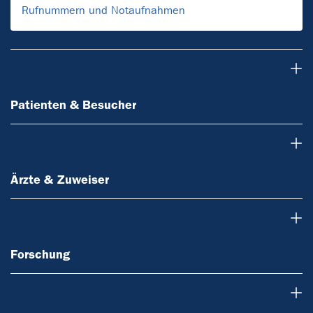
Rufnummern und Notaufnahmen
Patienten & Besucher
Patienten & Besucher
Ärzte & Zuweiser
Ärzte & Zuweiser
Forschung
Forschung
Über uns