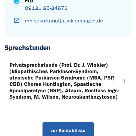
Fax
09131 85-34672
mn-sekretariat(at)uk-erlangen.de
Sprechstunden
Privatsprechstunde (Prof. Dr. J. Winkler)
(Idiopathisches Parkinson-Syndrom,
atypische Parkinson-Syndrome (MSA, PSP,
CBD) Chorea Huntington, Spastische
Spinalparalyse (HSP), Ataxie, Restless legs-
Syndrom, M. Wilson, Neuroakanthozytosen)
zur Kontaktliste