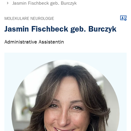
Jasmin Fischbeck geb. Burczyk
Down
MOLEKULARE NEUROLOGIE
Jasmin Fischbeck geb. Burczyk
Administrative Assistentin