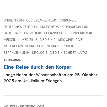
UNIKLINIKUM
CCC ERLANGEN-EMN
CHIRURGIE
DEUTSCHES ZENTRUM IMMUNTHERAPIE
FRAUENKLINIK
HAUTKLINIK
HNO-KLINIK
HUMANGENETIK
KINDERKLINIK
MEDIZIN 1
MEDIZIN 3
MEDIZIN 5
MKG-CHIRURGIE
MOLEKULARE NEUROLOGIE
NEUROCHIRURGIE
STRAHLENKLINIK
UROLOGIE
MEDIZINISCHE FAKULTÄT
10.10.2025
Eine Reise durch den Körper
Lange Nacht der Wissenschaften am 25. Oktober
2025 am Uniklinikum Erlangen
MOLEKULARE NEUROLOGIE