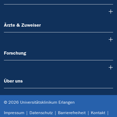
Ärzte & Zuweiser
Ärzte & Zuweiser
Forschung
Forschung
Über uns
Über uns
© 2026 Universitätsklinikum Erlangen
Impressum
Datenschutz
Barrierefreiheit
Kontakt