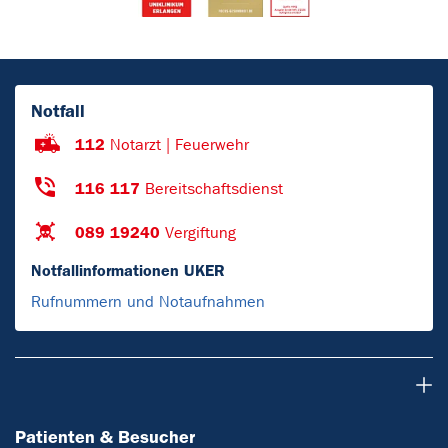
Notfall
112
Notarzt | Feuerwehr
116 117
Bereitschaftsdienst
089 19240
Vergiftung
Notfallinformationen UKER
Rufnummern und Notaufnahmen
Patienten & Besucher
Patienten & Besucher